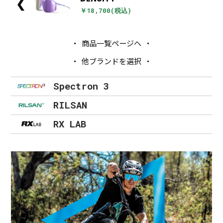
❮
￥18,700(税込)
商品一覧ページへ
他ブランドを選択
Spectron 3
RILSAN
RX LAB