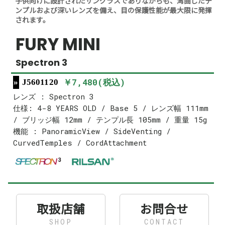
子供向けに設計されたサングラスでありながらも、湾曲したテ
ンプルおよび深いレンズを備え、目の保護性能が最大限に発揮
されます。
FURY MINI
Spectron 3
￥7,480(税込)
J5601120
レンズ : Spectron 3
仕様: 4-8 YEARS OLD / Base 5 / レンズ幅 111mm
/ ブリッジ幅 12mm / テンプル長 105mm / 重量 15g
機能 : PanoramicView / SideVenting /
CurvedTemples / CordAttachment
取扱店舗
お問合せ
SHOP
CONTACT