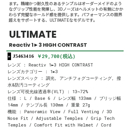
ます。精確かつ耐久性のあるテンプルはオーダーメイドのよう
なグリップ性能を発揮し、3Dノーズはヘルメットの有無にかか
わらず完璧なホールド感を提供します。パフォーマンスの限界
超えをサポートする、ULTIMATEなモデルです。
ULTIMATE
Reactiv 1►3 HIGH CONTRAST
￥29,700(税込)
J5463416
レンズ : Reactiv 1►3 HIGH CONTRAST
レンズカテゴリー : 1►3
レンズスペック : 調光, アンチフォグコーティング, 撥
水&防汚コーティング
レンズ可視光線透過率(VLT) : 13~72%
仕様 : L / Base 6 / レンズ幅 133mm / ブリッジ幅
14mm / テンプル長 130mm / 重量 27g
機能 : Panoramic View / Full Venting / 3D
Nose Fit / Adjustable Temples / Grip Tech
Temples / Comfort Fit with Helmet / Cord