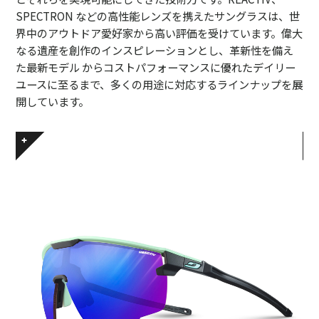
SPECTRON などの高性能レンズを携えたサングラスは、世
界中のアウトドア愛好家から高い評価を受けています。偉大
なる遺産を創作のインスピレーションとし、革新性を備え
た最新モデル からコストパフォーマンスに優れたデイリー
ユースに至るまで、多くの用途に対応するラインナップを展
開しています。