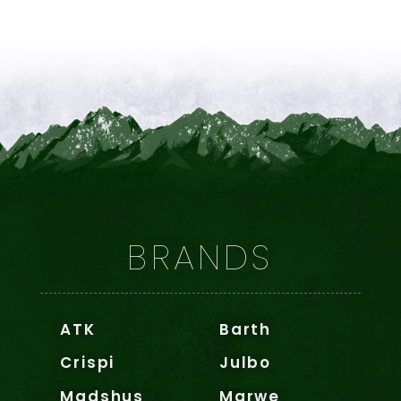
BRANDS
ATK
Barth
Crispi
Julbo
Madshus
Marwe