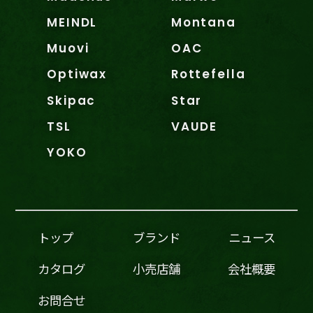
MEINDL
Montana
Muovi
OAC
Optiwax
Rottefella
Skipac
Star
TSL
VAUDE
YOKO
トップ
ブランド
ニュース
カタログ
小売店舗
会社概要
お問合せ