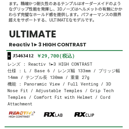
ます。精確かつ耐久性のあるテンプルはオーダーメイドのよう
なグリップ性能を発揮し、3Dノーズはヘルメットの有無にかか
わらず完璧なホールド感を提供します。パフォーマンスの限界
超えをサポートする、ULTIMATEなモデルです。
ULTIMATE
Reactiv 1►3 HIGH CONTRAST
￥29,700(税込)
J5463412
レンズ : Reactiv 1►3 HIGH CONTRAST
仕様 : L / Base 6 / レンズ幅 133mm / ブリッジ幅
14mm / テンプル長 130mm / 重量 27g
機能 : Panoramic View / Full Venting / 3D
Nose Fit / Adjustable Temples / Grip Tech
Temples / Comfort Fit with Helmet / Cord
Attachment