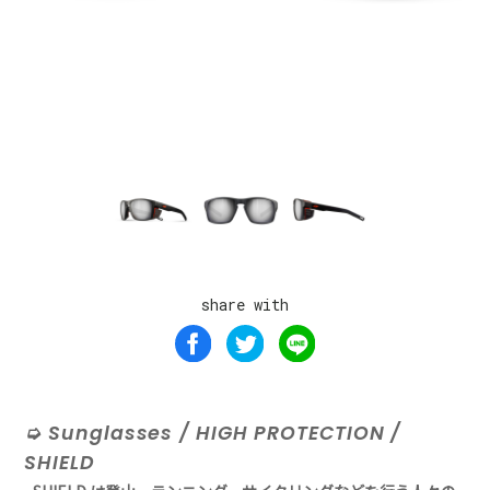
share with
Sunglasses / HIGH PROTECTION /
SHIELD