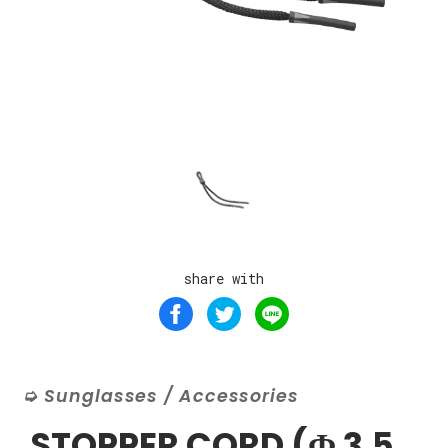
share with
Sunglasses / Accessories
STOPPER CORD (Φ 3.5