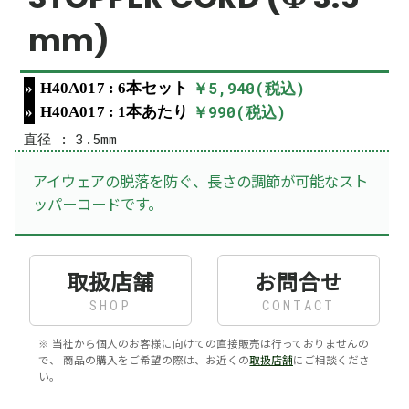
mm)
￥5,940(税込)
H40A017 : 6本セット
￥990(税込)
H40A017 : 1本あたり
直径 : 3.5mm
アイウェアの脱落を防ぐ、長さの調節が可能なスト
ッパーコードです。
取扱店舗
お問合せ
SHOP
CONTACT
※ 当社から個人のお客様に向けての直接販売は行っておりませんの
で、 商品の購入をご希望の際は、お近くの
取扱店舗
にご相談くださ
い。