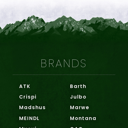
BRANDS
ATK
Barth
Crispi
Julbo
Madshus
Marwe
MEINDL
Montana