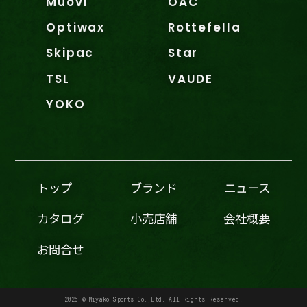
Muovi
OAC
Optiwax
Rottefella
Skipac
Star
TSL
VAUDE
YOKO
トップ
ブランド
ニュース
カタログ
小売店舗
会社概要
お問合せ
2026 © Miyako Sports Co.,Ltd. All Rights Reserved.