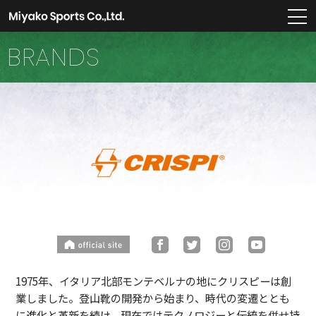
m
BRANDS
1975年、イタリア北部モンテベルナの地にクリスピーは創
業しました。登山靴の開発から始まり、時代の変遷ととも
に進化と革新を続け、現在ではテクノロジーと伝統を併せ持