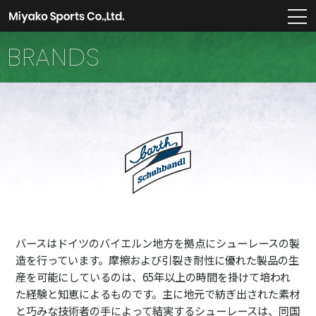
m
BRANDS
バースはドイツのバイエルン地方を拠点にシューレースの製
造を行っています。摩擦および引裂き耐性に優れた製品の生
産を可能にしているのは、65年以上の時間を掛けて培われ
た経験と知恵によるものです。主に地元で紡ぎ出された素材
と巧みな技術者の手によって結実するシューレースは、同国