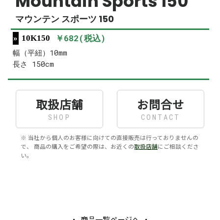
Mountain Sports 150
マウンテン スポーツ 150
￥682(税込)
10K150
幅（平紐）10mm
長さ 150cm
取扱店舗
お問合せ
SHOP
CONTACT
※ 当社から個人のお客様に向けての直接販売は行っておりませんの
で、 商品の購入をご希望の際は、お近くの
取扱店舗
にご相談くださ
い。
商品一覧ページへ