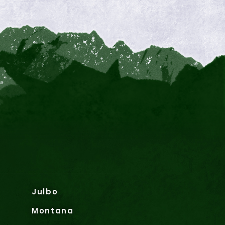
Julbo
Montana