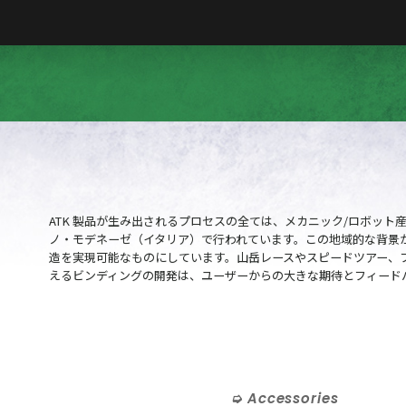
ATK 製品が生み出されるプロセスの全ては、メカニック/ロボッ
ノ・モデネーゼ（イタリア）で行われています。この地域的な背景が 
造を実現可能なものにしています。山岳レースやスピードツアー、
えるビンディングの開発は、ユーザーからの大きな期待とフィード
Accessories