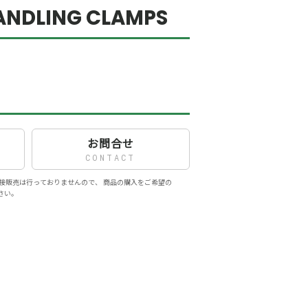
HANDLING CLAMPS
お問合せ
CONTACT
接販売は行っておりませんので、 商品の購入をご希望の
さい。