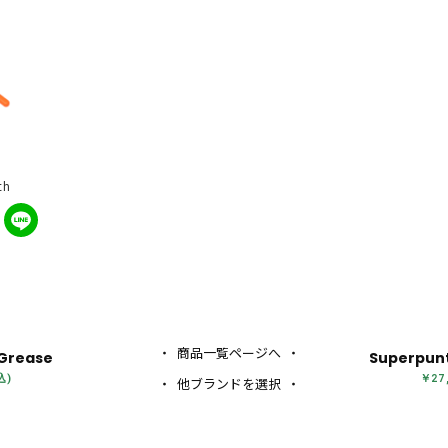
th
商品一覧ページへ
 Grease
Superpunta
込)
￥27
他ブランドを選択