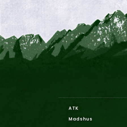
ATK
Madshus